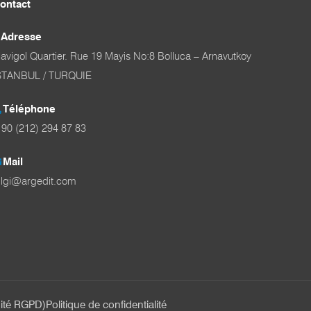
ontact
Adresse
avigol Quartier. Rue 19 Mayis No:8 Bolluca – Arnavutkoy
STANBUL / TURQUIE
Téléphone
90 (212) 294 87 83
Mail
ilgi@argedit.com
mité RGPD)
Politique de confidentialité