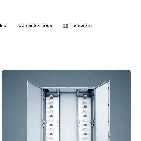
ur
oie
Contactez-nous
Français
Voir le produit