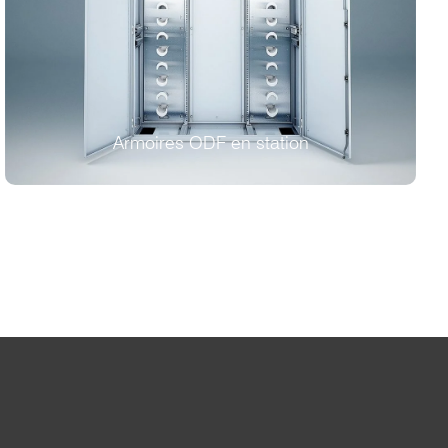
Armoires ODF en station