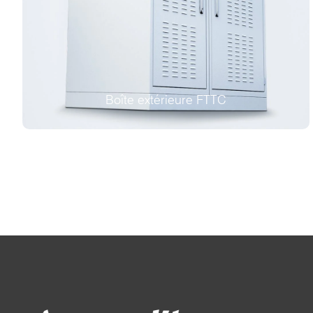
Boîte extérieure FTTC