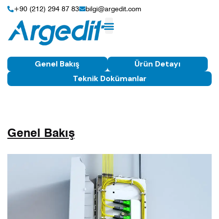
+90 (212) 294 87 83
bilgi@argedit.com
Genel Bakış
Ürün Detayı
Teknik Dokümanlar
Genel Bakış