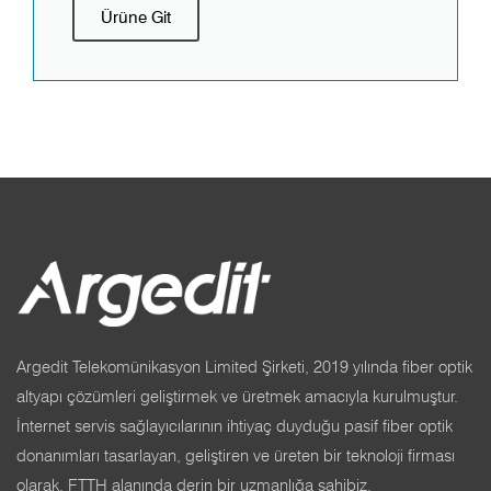
Ürüne Git
Argedit Telekomünikasyon Limited Şirketi, 2019 yılında fiber optik
altyapı çözümleri geliştirmek ve üretmek amacıyla kurulmuştur.
İnternet servis sağlayıcılarının ihtiyaç duyduğu pasif fiber optik
donanımları tasarlayan, geliştiren ve üreten bir teknoloji firması
olarak, FTTH alanında derin bir uzmanlığa sahibiz.