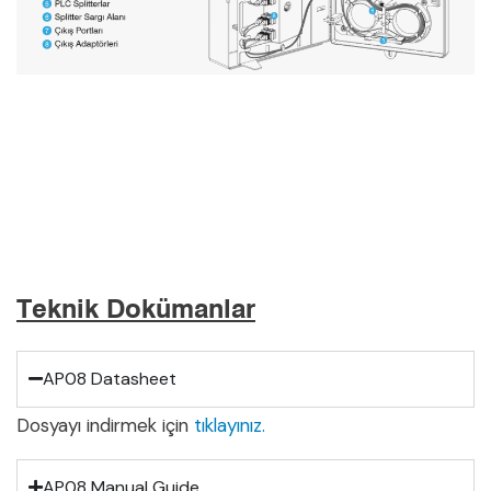
Teknik Dokümanlar
AP08 Datasheet
Dosyayı indirmek için
tıklayınız.
AP08 Manual Guide