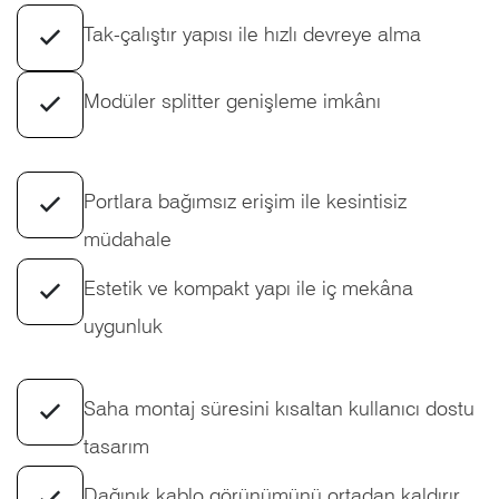
Tak-çalıştır yapısı ile hızlı devreye alma
Modüler splitter genişleme imkânı
Portlara bağımsız erişim ile kesintisiz
müdahale
Estetik ve kompakt yapı ile iç mekâna
uygunluk
Saha montaj süresini kısaltan kullanıcı dostu
tasarım
Dağınık kablo görünümünü ortadan kaldırır.