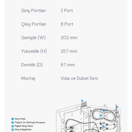
Giriş Portları
2 Port
Çıkış Portları
8 Port
Genişlik (W)
202 mm
Yükseklik (H)
257 mm
Derinlik (D)
67 mm
Montaj
Vida ve Dübel Seti