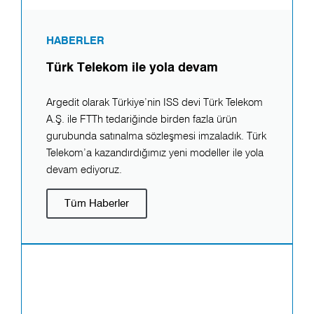
HABERLER
Türk Telekom ile yola devam
Argedit olarak Türkiye’nin ISS devi Türk Telekom
A.Ş. ile FTTh tedariğinde birden fazla ürün
gurubunda satınalma sözleşmesi imzaladık. Türk
Telekom’a kazandırdığımız yeni modeller ile yola
devam ediyoruz.
Tüm Haberler