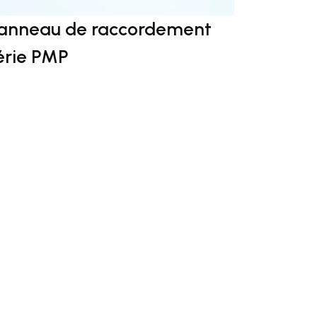
anneau de raccordement
érie PMP