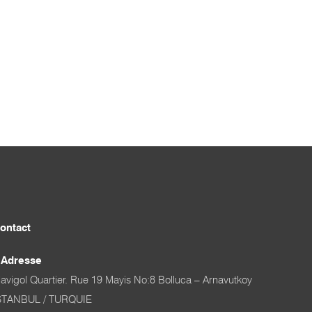
ontact
Adresse
avigol Quartier. Rue 19 Mayis No:8 Bolluca – Arnavutkoy
STANBUL / TURQUIE