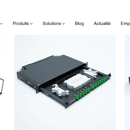
19 pouces
Produits
Solutions
Blog
Actualité
Empl