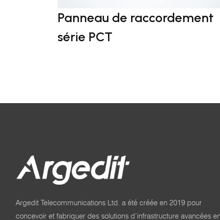
Panneau de raccordement
série PCT
Argedit Telecommunications Ltd. a été créée en 2019 pour
concevoir et fabriquer des solutions d’infrastructure avancées e