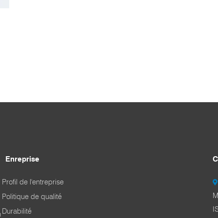
Enreprise
C
Profil de l'entreprise
M
Politique de qualité
I
Durabilité
n