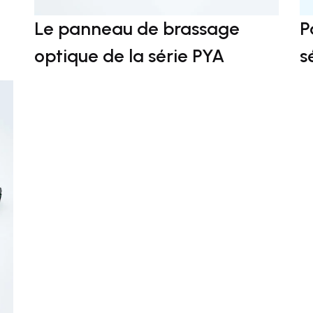
Le panneau de brassage
P
optique de la série PYA
s