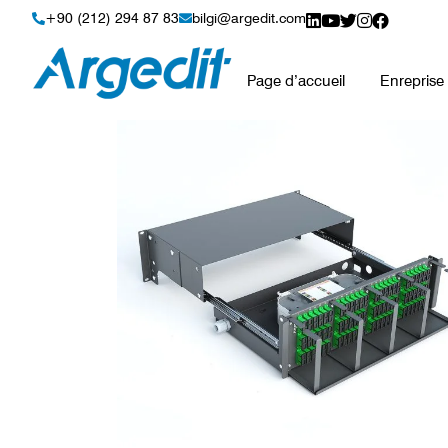
Produits de rack 
+90 (212) 294 87 83
bilgi@argedit.com
Page d’accueil
Enreprise